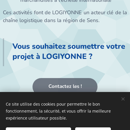
marchandises à l'échelle internationale​
Ces activités font de LOGIYONNE un acteur clé de la
chaîne logistique dans la région de Sens.
Vous souhaitez soumettre votre
projet à LOGIYONNE ?
Contactez les !
Ce site utilise des cookies pour permettre le bon
fonctionnement, la sécurité, et vous offrir la meilleure
expérience utilisateur possible.
Communauté d'Agglomération du Grand Sénonais - 21 boulevard
du 14 juillet, CS 80552, 89105 Sens Cedex